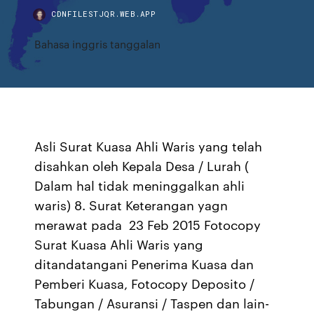
CDNFILESTJQR.WEB.APP
Bahasa inggris tanggalan
Asli Surat Kuasa Ahli Waris yang telah
disahkan oleh Kepala Desa / Lurah (
Dalam hal tidak meninggalkan ahli
waris) 8. Surat Keterangan yagn
merawat pada 23 Feb 2015 Fotocopy
Surat Kuasa Ahli Waris yang
ditandatangani Penerima Kuasa dan
Pemberi Kuasa, Fotocopy Deposito /
Tabungan / Asuransi / Taspen dan lain-