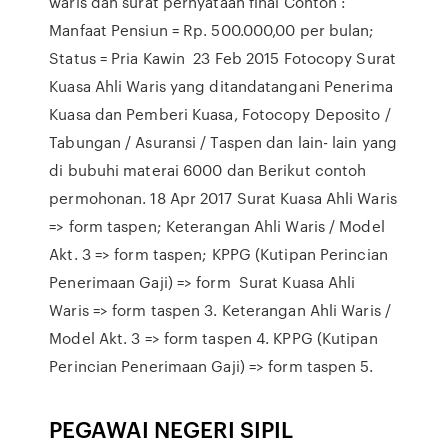
waris dan surat pernyataan final Contoh :
Manfaat Pensiun = Rp. 500.000,00 per bulan;
Status = Pria Kawin 23 Feb 2015 Fotocopy Surat
Kuasa Ahli Waris yang ditandatangani Penerima
Kuasa dan Pemberi Kuasa, Fotocopy Deposito /
Tabungan / Asuransi / Taspen dan lain- lain yang
di bubuhi materai 6000 dan Berikut contoh
permohonan. 18 Apr 2017 Surat Kuasa Ahli Waris
=> form taspen; Keterangan Ahli Waris / Model
Akt. 3 => form taspen; KPPG (Kutipan Perincian
Penerimaan Gaji) => form Surat Kuasa Ahli
Waris => form taspen 3. Keterangan Ahli Waris /
Model Akt. 3 => form taspen 4. KPPG (Kutipan
Perincian Penerimaan Gaji) => form taspen 5.
PEGAWAI NEGERI SIPIL