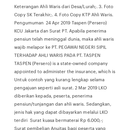
Keterangan Ahli Waris dari Desa/Lurah;. 3. Foto
Copy SK Terakhir;. 4. Foto Copy KTP Ahli Waris.
Pengumuman 24 Apr 2019 Taspen (Persero)
KCU Jakarta dan Surat PT. Apabila penerima
pensiun telah meninggal dunia, maka ahli waris
wajib melapor ke PT. PEGAWAI NEGERI SIPIL
TERHADAP AHLI WARIS PADA PT. TASPEN
TASPEN (Persero) is a state-owned company
appointed to administer the insurance, which is
Untuk contoh yang kurang lengkap selama
pengajuan seperti asli surat. 2 Mar 2019 LKO
diberikan kepada, peserta, penerima
pensiun/tunjangan dan ahli waris. Sedangkan,
jenis hak yang dapat dibayarkan melalui LKO
terdiri Surat kuasa bermaterai Rp 6.000,-;
Surat pembelian Anuitas bagi peserta yang