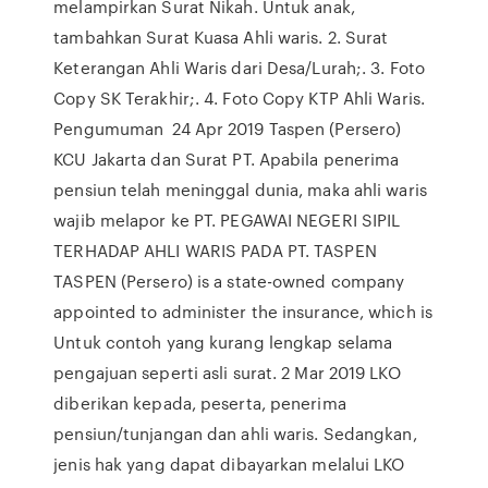
melampirkan Surat Nikah. Untuk anak,
tambahkan Surat Kuasa Ahli waris. 2. Surat
Keterangan Ahli Waris dari Desa/Lurah;. 3. Foto
Copy SK Terakhir;. 4. Foto Copy KTP Ahli Waris.
Pengumuman 24 Apr 2019 Taspen (Persero)
KCU Jakarta dan Surat PT. Apabila penerima
pensiun telah meninggal dunia, maka ahli waris
wajib melapor ke PT. PEGAWAI NEGERI SIPIL
TERHADAP AHLI WARIS PADA PT. TASPEN
TASPEN (Persero) is a state-owned company
appointed to administer the insurance, which is
Untuk contoh yang kurang lengkap selama
pengajuan seperti asli surat. 2 Mar 2019 LKO
diberikan kepada, peserta, penerima
pensiun/tunjangan dan ahli waris. Sedangkan,
jenis hak yang dapat dibayarkan melalui LKO