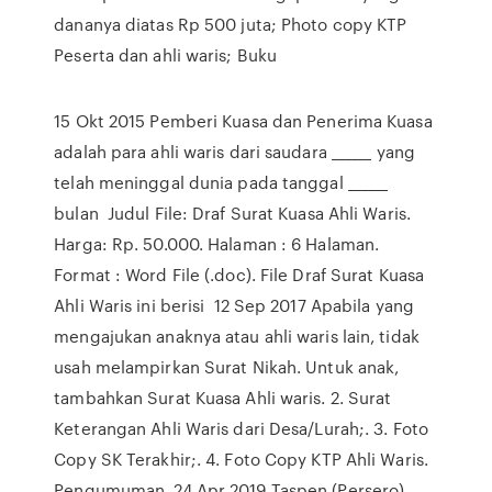
dananya diatas Rp 500 juta; Photo copy KTP
Peserta dan ahli waris; Buku
15 Okt 2015 Pemberi Kuasa dan Penerima Kuasa
adalah para ahli waris dari saudara ______ yang
telah meninggal dunia pada tanggal ______
bulan Judul File: Draf Surat Kuasa Ahli Waris.
Harga: Rp. 50.000. Halaman : 6 Halaman.
Format : Word File (.doc). File Draf Surat Kuasa
Ahli Waris ini berisi 12 Sep 2017 Apabila yang
mengajukan anaknya atau ahli waris lain, tidak
usah melampirkan Surat Nikah. Untuk anak,
tambahkan Surat Kuasa Ahli waris. 2. Surat
Keterangan Ahli Waris dari Desa/Lurah;. 3. Foto
Copy SK Terakhir;. 4. Foto Copy KTP Ahli Waris.
Pengumuman 24 Apr 2019 Taspen (Persero)