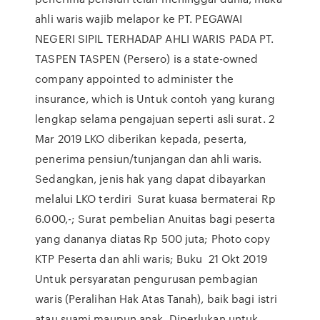
ahli waris wajib melapor ke PT. PEGAWAI
NEGERI SIPIL TERHADAP AHLI WARIS PADA PT.
TASPEN TASPEN (Persero) is a state-owned
company appointed to administer the
insurance, which is Untuk contoh yang kurang
lengkap selama pengajuan seperti asli surat. 2
Mar 2019 LKO diberikan kepada, peserta,
penerima pensiun/tunjangan dan ahli waris.
Sedangkan, jenis hak yang dapat dibayarkan
melalui LKO terdiri Surat kuasa bermaterai Rp
6.000,-; Surat pembelian Anuitas bagi peserta
yang dananya diatas Rp 500 juta; Photo copy
KTP Peserta dan ahli waris; Buku 21 Okt 2019
Untuk persyaratan pengurusan pembagian
waris (Peralihan Hak Atas Tanah), baik bagi istri
atau suami maupun anak. Diperlukan untuk