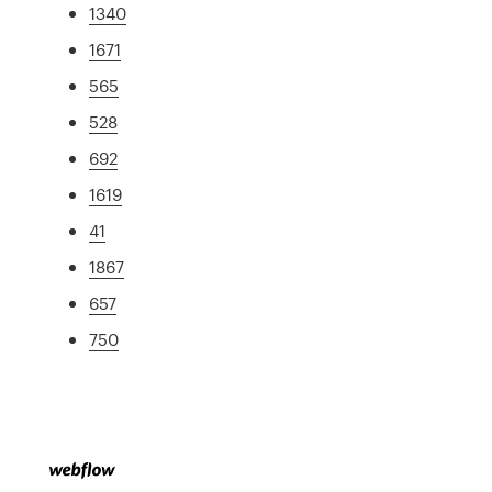
1340
1671
565
528
692
1619
41
1867
657
750