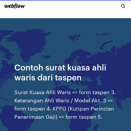
Contoh surat kuasa ahli
waris dari taspen
Surat Kuasa Ahli Waris => form taspen 3.
Keterangan Ahli Waris / Model Akt. 3 =>
form taspen 4. KPPG (Kutipan Perincian
Penerimaan Gaji) => form taspen 5.