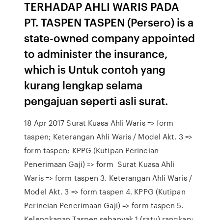
TERHADAP AHLI WARIS PADA
PT. TASPEN TASPEN (Persero) is a
state-owned company appointed
to administer the insurance,
which is Untuk contoh yang
kurang lengkap selama
pengajuan seperti asli surat.
18 Apr 2017 Surat Kuasa Ahli Waris => form
taspen; Keterangan Ahli Waris / Model Akt. 3 =>
form taspen; KPPG (Kutipan Perincian
Penerimaan Gaji) => form Surat Kuasa Ahli
Waris => form taspen 3. Keterangan Ahli Waris /
Model Akt. 3 => form taspen 4. KPPG (Kutipan
Perincian Penerimaan Gaji) => form taspen 5.
Kelengkapan Taspen sebanyak 1 (satu) rangkap: