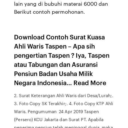
lain yang di bubuhi materai 6000 dan
Berikut contoh permohonan.
Download Contoh Surat Kuasa
Ahli Waris Taspen – Apa sih
pengertian Taspen ? Iya, Taspen
atau Tabungan dan Asuransi
Pensiun Badan Usaha Milik
Negara Indonesia… Read More
2. Surat Keterangan Ahli Waris dari Desa/Lurah;.
3. Foto Copy SK Terakhir;. 4. Foto Copy KTP Ahli
Waris. Pengumuman 24 Apr 2019 Taspen
(Persero) KCU Jakarta dan Surat PT. Apabila
penerima pensiun telah meninggal dunia, maka