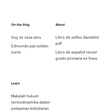
On the blog
About
Suç ve ceza soru
Libro de solfeo dandelot
pdf
Edmundo paz soldan
norte
Libro de español tercer
grado primaria en linea
Learn
Makalah hukum
termodinamika dalam
pelayanan kebidanan