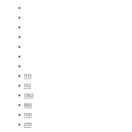
1112
133
1352
993
1131
270