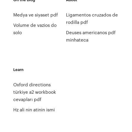
Medya ve siyaset pdf
Ligamentos cruzados de
rodilla pdf
Volume de vazios do
solo
Deuses americanos pdf
minhateca
Learn
Oxford directions
türkiye a2 workbook
cevapları pdf
Hz ali nin atinin ismi