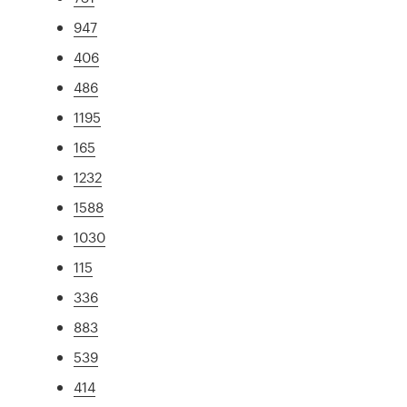
947
406
486
1195
165
1232
1588
1030
115
336
883
539
414