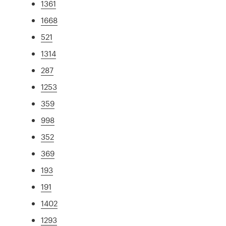
1361
1668
521
1314
287
1253
359
998
352
369
193
191
1402
1293