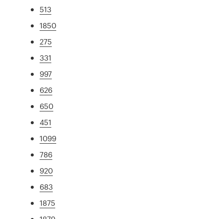
513
1850
275
331
997
626
650
451
1099
786
920
683
1875
1879