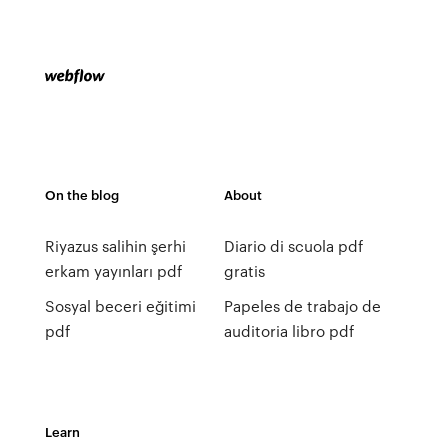
On the blog
About
Riyazus salihin şerhi
Diario di scuola pdf
erkam yayınları pdf
gratis
Sosyal beceri eğitimi
Papeles de trabajo de
pdf
auditoria libro pdf
Learn