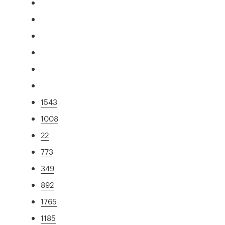
1543
1008
22
773
349
892
1765
1185