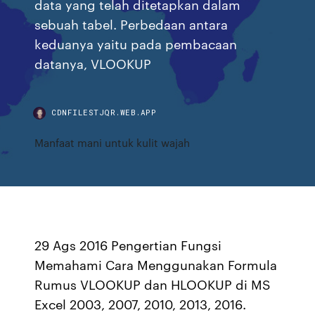
data yang telah ditetapkan dalam
sebuah tabel. Perbedaan antara
keduanya yaitu pada pembacaan
datanya, VLOOKUP
CDNFILESTJQR.WEB.APP
Manfaat mani untuk kulit wajah
29 Ags 2016 Pengertian Fungsi
Memahami Cara Menggunakan Formula
Rumus VLOOKUP dan HLOOKUP di MS
Excel 2003, 2007, 2010, 2013, 2016.