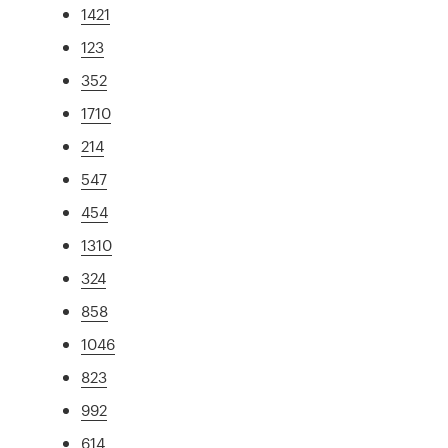
1421
123
352
1710
214
547
454
1310
324
858
1046
823
992
614