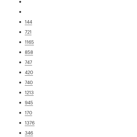
144
721
1165
858
747
420
740
1213
945
170
1376
346