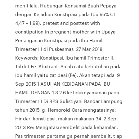
menit lalu. Hubungan Konsumsi Buah Pepaya
dengan Kejadian Konstipasi pada Ibu 95% CI
4,47 – 1,99), pretest and posttest with
constipation in pregnant mother with Upaya
Penanganan Konstipasi pada Ibu Hamil
Trimester III di Puskesmas 27 Mar 2018
Keywords: Konstipasi, Ibu hamil Trimester II,
Tablet Fe. Abstract. Salah satu kebutuhan pada
ibu hamil yaitu zat besi (Fe). Akan tetapi ada 9
Sep 2015 1 ASUHAN KEBIDANAN PADA IBU
HAMIL DENGAN 1.3.2 6 ketidaknyamanan pada
Trimester III Di BPS Sulistiyani Bandar Lampung
tahun 2015. g. Hemoroid Cara mengatasinya:
Hindari konstipasi, makan makanan 34 2 Sep
2013 Re: Mengatasi sembelit pada kehamilan.
Pas trimester pertama ga pernah sembelit, tiap