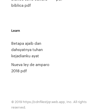
bíblica pdf
Learn
Betapa ajaib dan
dahsyatnya tuhan
kejadianku ayat
Nueva ley de amparo
2018 pdf
© 2019 https://cdnfilestjqr.web.app, Inc. All rights
reserved.