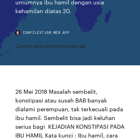
umumnya ibu hamil dengan usia
kehamilan diatas 20.
CDNFILESTJQR.WEB.APP
Contoh akta pendirian koperasi
26 Mei 2018 Masalah sembelit,
konstipasi atau susah BAB banyak
dialami perempuan, tak terkecuali pada
ibu hamil. Sembelit bisa jadi keluhan
serius bagi KEJADIAN KONSTIPASI PADA
IBU HAMIL Kata kunci : Ibu hamil, cara