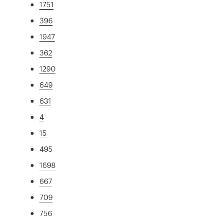
1751
396
1947
362
1290
649
631
4
15
495
1698
667
709
756