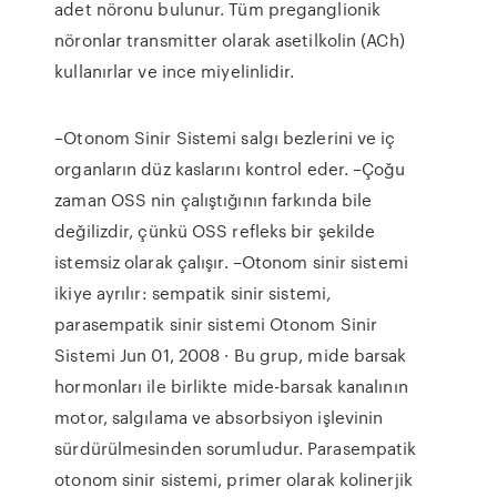
adet nöronu bulunur. Tüm preganglionik
nöronlar transmitter olarak asetilkolin (ACh)
kullanırlar ve ince miyelinlidir.
–Otonom Sinir Sistemi salgı bezlerini ve iç
organların düz kaslarını kontrol eder. –Çoğu
zaman OSS nin çalıştığının farkında bile
değilizdir, çünkü OSS refleks bir şekilde
istemsiz olarak çalışır. –Otonom sinir sistemi
ikiye ayrılır: sempatik sinir sistemi,
parasempatik sinir sistemi Otonom Sinir
Sistemi Jun 01, 2008 · Bu grup, mide barsak
hormonları ile birlikte mide-barsak kanalının
motor, salgılama ve absorbsiyon işlevinin
sürdürülmesinden sorumludur. Parasempatik
otonom sinir sistemi, primer olarak kolinerjik