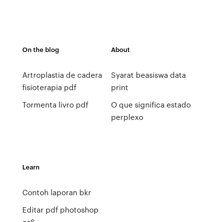
On the blog
About
Artroplastia de cadera
Syarat beasiswa data
fisioterapia pdf
print
Tormenta livro pdf
O que significa estado
perplexo
Learn
Contoh laporan bkr
Editar pdf photoshop
cs6