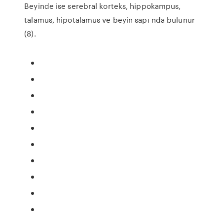
Beyinde ise serebral korteks, hippokampus,
talamus, hipotalamus ve beyin sapı nda bulunur
(8).