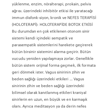
yüklenme, enzim, nöralterapi, prokain, pelvis
ağrısı. üzerindeki inhibitör etkisi ile yaratacağı
immun disfonk-siyon, kronik ve NEFES TERAPİSİ
(HOLOTERAPİ): HOLOTERAPİDE BOTOX ETKİSİ
Bu durumdan en çok etkilenen otonom sinir
sistemi kendi içindeki sempatik ve
parasempatik sistemlerini harekete geçirerek
bütün birsinir sistemini alarma geçirir. Bütün
vucudu yeniden yapılaşmaya zorlar. Genellikle
bütün sistem orijinal forma geçmek, ilk formata
geri dönmek ister. Vagus sinirinin zihin ve
beden sağlığı üzerindeki etkileri ... Vagus
sinirinin zihin ve beden sağlığı üzerindeki
bilimsel olarak kanıtlanmış etkileri kraniyal
sinirlerin en uzun, en büyük ve en karmaşık
olanı. Ayrıca meditasyon ya da derin nefes