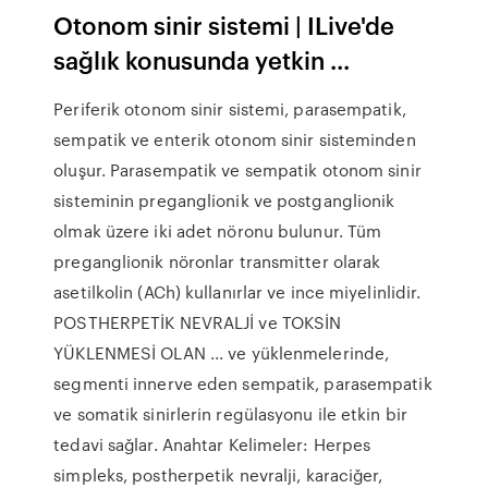
Otonom sinir sistemi | ILive'de
sağlık konusunda yetkin ...
Periferik otonom sinir sistemi, parasempatik,
sempatik ve enterik otonom sinir sisteminden
oluşur. Parasempatik ve sempatik otonom sinir
sisteminin preganglionik ve postganglionik
olmak üzere iki adet nöronu bulunur. Tüm
preganglionik nöronlar transmitter olarak
asetilkolin (ACh) kullanırlar ve ince miyelinlidir.
POSTHERPETİK NEVRALJİ ve TOKSİN
YÜKLENMESİ OLAN ... ve yüklenmelerinde,
segmenti innerve eden sempatik, parasempatik
ve somatik sinirlerin regülasyonu ile etkin bir
tedavi sağlar. Anahtar Kelimeler: Herpes
simpleks, postherpetik nevralji, karaciğer,