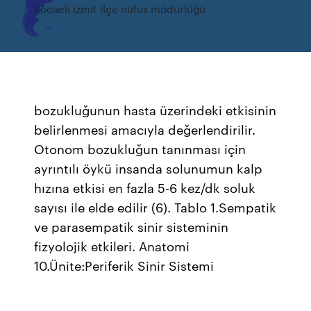
Kocaeli izmit ilçe nüfus müdürlüğü
bozukluğunun hasta üzerindeki etkisinin
belirlenmesi amacıyla değerlendirilir.
Otonom bozukluğun tanınması için
ayrıntılı öykü insanda solunumun kalp
hızına etkisi en fazla 5-6 kez/dk soluk
sayısı ile elde edilir (6). Tablo 1.Sempatik
ve parasempatik sinir sisteminin
fizyolojik etkileri. Anatomi
10.Ünite:Periferik Sinir Sistemi