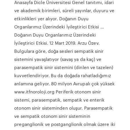
Anasayfa Dicle Üniversitesi Genel tanıtımı, idari
ve akademik birimleri, süreli yayınlar, duyuru ve
etkinlikleri yer alıyor. Doğanın Duyu
Organlarımız Üzerindeki İyileştirici Etkisi ...
Doğanın Duyu Organlarımız Üzerindeki
İyileştirici Etkisi. 12 Mart 2019. Arzu Özev.
Bulgulara göre, doğa sesleri sempatik sinir
sistemini yavaşlatıyor (savaş ya da kaç) ve
parasempatik sinir sistemini (dinlen ve tazelen)
kuvvetlendiriyor. Bu da doğada rahatladığımız
anlamına geliyor. 80 milyon Avrupalı çok yüksek
www.itfnoroloji.org Periferik otonom sinir
sistemi, parasempatik, sempatik ve enterik
otonom sinir sisteminden oluşur. Parasempatik
ve sempatik otonom sinir sisteminin
preganglionik ve postganglionik olmak üzere iki