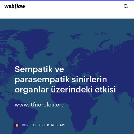
Sempatik ve
parasempatik sinirlerin
organlar üzerindeki etkisi
www.itfnoroloji.org
CDNFILESTJQR.WEB.APP