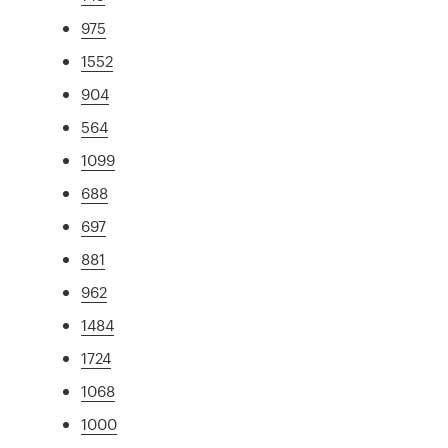
975
1552
904
564
1099
688
697
881
962
1484
1724
1068
1000