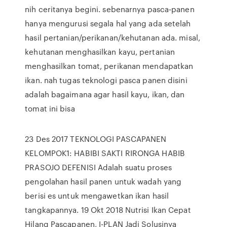
nih ceritanya begini. sebenarnya pasca-panen
hanya mengurusi segala hal yang ada setelah
hasil pertanian/perikanan/kehutanan ada. misal,
kehutanan menghasilkan kayu, pertanian
menghasilkan tomat, perikanan mendapatkan
ikan. nah tugas teknologi pasca panen disini
adalah bagaimana agar hasil kayu, ikan, dan
tomat ini bisa
23 Des 2017 TEKNOLOGI PASCAPANEN
KELOMPOK1: HABIBI SAKTI RIRONGA HABIB
PRASOJO DEFENISI Adalah suatu proses
pengolahan hasil panen untuk wadah yang
berisi es untuk mengawetkan ikan hasil
tangkapannya. 19 Okt 2018 Nutrisi Ikan Cepat
Hilang Pascapanen, I-PLAN Jadi Solusinya