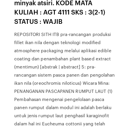
minyak atsiri. KODE MATA
KULIAH : AGT 4111 SKS : 3(2-1)
STATUS : WAJIB
REPOSITORI SITH ITB pra-rancangan produksi
fillet ikan nila dengan teknologi modified
atmosphere packaging melalui aplikasi edible
coating dan penambahan plant based extract
(mentimun) [abstrak | abstract] 5: pra-
rancangan sistem pasca panen dan pengolahan
ikan nila (oreochromis niloticus) Wicara Mina:
PENANGANAN PASCAPANEN RUMPUT LAUT (1)
Pembahasan mengenai pengelolaan pasca
panen rumput dalam modul ini adalah berlaku
untuk jenis rumput laut penghasil karaginofit
dalam hal ini Eucheuma cottonii yang telah