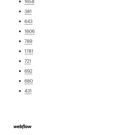
1658
381
643
1606
789
1781
721
692
680
431