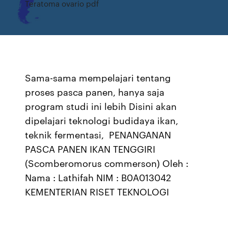
Teratoma ovario pdf
Sama-sama mempelajari tentang
proses pasca panen, hanya saja
program studi ini lebih Disini akan
dipelajari teknologi budidaya ikan,
teknik fermentasi, PENANGANAN
PASCA PANEN IKAN TENGGIRI
(Scomberomorus commerson) Oleh :
Nama : Lathifah NIM : B0A013042
KEMENTERIAN RISET TEKNOLOGI