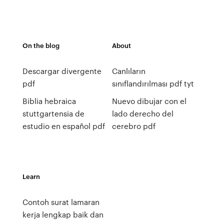
On the blog
About
Descargar divergente
Canlıların
pdf
sınıflandırılması pdf tyt
Biblia hebraica
Nuevo dibujar con el
stuttgartensia de
lado derecho del
estudio en español pdf
cerebro pdf
Learn
Contoh surat lamaran
kerja lengkap baik dan