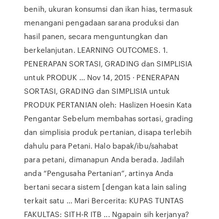
benih, ukuran konsumsi dan ikan hias, termasuk
menangani pengadaan sarana produksi dan
hasil panen, secara menguntungkan dan
berkelanjutan. LEARNING OUTCOMES. 1.
PENERAPAN SORTASI, GRADING dan SIMPLISIA
untuk PRODUK ... Nov 14, 2015 · PENERAPAN
SORTASI, GRADING dan SIMPLISIA untuk
PRODUK PERTANIAN oleh: Haslizen Hoesin Kata
Pengantar Sebelum membahas sortasi, grading
dan simplisia produk pertanian, disapa terlebih
dahulu para Petani. Halo bapak/ibu/sahabat
para petani, dimanapun Anda berada. Jadilah
anda “Pengusaha Pertanian”, artinya Anda
bertani secara sistem [dengan kata lain saling
terkait satu … Mari Bercerita: KUPAS TUNTAS
FAKULTAS: SITH-R ITB ... Ngapain sih kerjanya?